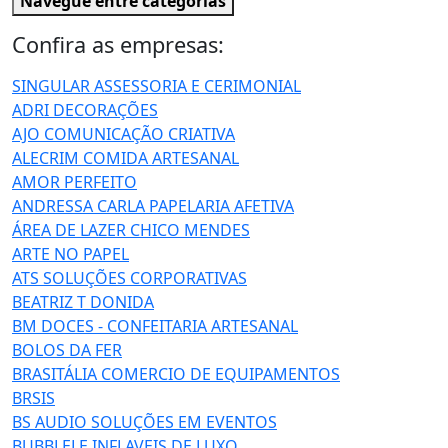
Navegue entre categorias
Confira as empresas:
SINGULAR ASSESSORIA E CERIMONIAL
ADRI DECORAÇÕES
AJO COMUNICAÇÃO CRIATIVA
ALECRIM COMIDA ARTESANAL
AMOR PERFEITO
ANDRESSA CARLA PAPELARIA AFETIVA
ÁREA DE LAZER CHICO MENDES
ARTE NO PAPEL
ATS SOLUÇÕES CORPORATIVAS
BEATRIZ T DONIDA
BM DOCES - CONFEITARIA ARTESANAL
BOLOS DA FER
BRASITÁLIA COMERCIO DE EQUIPAMENTOS
BRSIS
BS AUDIO SOLUÇÕES EM EVENTOS
BUBBLELE INFLAVEIS DE LUXO