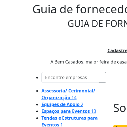
Guia de forneced
GUIA DE FOR
Cadastre
A Bem Casados, maior feira de casam
Assessoria/ Cerimonial/
Organização
14
So
Equipes de Apoio
2
Espaços para Eventos
13
Tendas e Estruturas para
Eventos
1