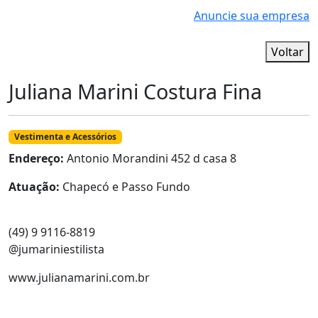
Anuncie sua empresa
Voltar
Juliana Marini Costura Fina
Vestimenta e Acessórios
Endereço:
Antonio Morandini 452 d casa 8
Atuação:
Chapecó e Passo Fundo
(49) 9 9116-8819
@jumariniestilista
www.julianamarini.com.br