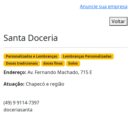
Anuncie sua empresa
Voltar
Santa Doceria
Personalizados e Lembranças
Lembranças Personalizadas
Doces tradicionais
doces finos
bolos
Endereço:
Av. Fernando Machado, 715 E
Atuação:
Chapecó e região
(49) 9 9114-7397
doceriasanta