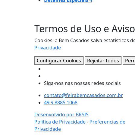
Detalhes Especiais
4
Termos de Uso e Aviso
Cookies: a Bem Casados salva estatísticas 
Privacidade
Configurar Cookies
Rejeitar todos
Perm
Siga-nos nas nossas redes sociais
contato@feirabemcasados.com.br
49 9.8885.1068
Desenvolvido por BRSIS
Política de Privacidade
-
Preferencias de
Privacidade