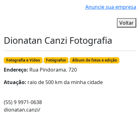
Anuncie sua empresa
Voltar
Dionatan Canzi Fotografia
Fotografia e Vídeo
Fotógrafos
Álbum de fotos e edição
Endereço:
Rua Pindorama. 720
Atuação:
raio de 500 km da minha cidade
(55) 9 9971-0638
dionatan.canzi/