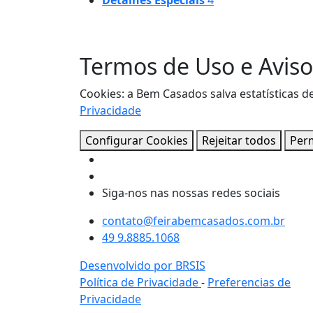
Detalhes Especiais
4
Termos de Uso e Aviso
Cookies: a Bem Casados salva estatísticas 
Privacidade
Configurar Cookies
Rejeitar todos
Perm
Siga-nos nas nossas redes sociais
contato@feirabemcasados.com.br
49 9.8885.1068
Desenvolvido por BRSIS
Política de Privacidade
-
Preferencias de
Privacidade