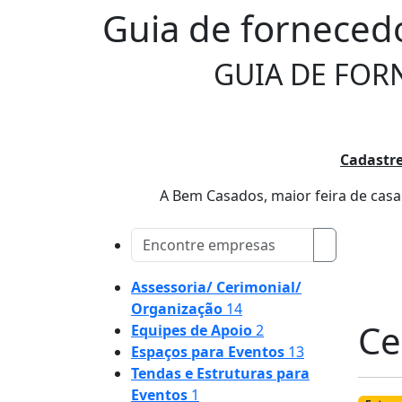
Guia de forneced
GUIA DE FOR
Cadastre
A Bem Casados, maior feira de casam
Assessoria/ Cerimonial/
Organização
14
Ce
Equipes de Apoio
2
Espaços para Eventos
13
Tendas e Estruturas para
Eventos
1